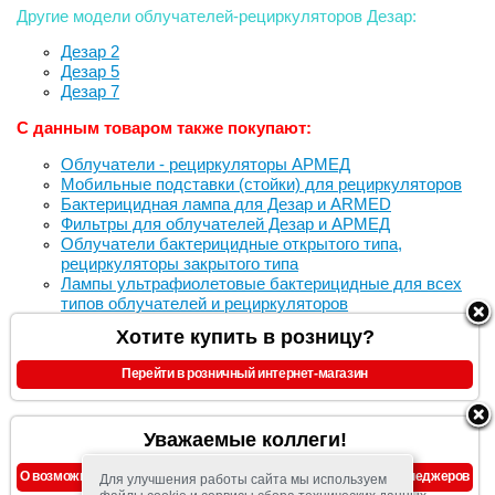
Другие модели облучателей-рециркуляторов Дезар:
Дезар 2
Дезар 5
Дезар 7
С данным товаром также покупают:
Облучатели - рециркуляторы АРМЕД
Мобильные подставки (стойки) для рециркуляторов
Бактерицидная лампа для Дезар и ARMED
Фильтры для облучателей Дезар и АРМЕД
Облучатели бактерицидные открытого типа,
рециркуляторы закрытого типа
Лампы ультрафиолетовые бактерицидные для всех
типов облучателей и рециркуляторов
Хотите купить в розницу?
Перейти в розничный интернет-магазин
Уважаемые коллеги!
О возможности предоставления скидок, уточняйте у наших менеджеров
Для улучшения работы сайта мы используем