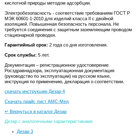
кислотной природы методом адсорбции.
Электробезопасность - соответствие требованиям ГОСТ Р
МЭК 60601-1-2010 для изделий класса II с двойной
изоляцией. Повышенная безопасность персонала. Не
требуется соединения с защитным заземляющим проводом
стационарной проводки.
Гарантийный срок:
2 года со дня изготовления.
Срок службы:
5 лет.
Документация – регистрационное удостоверение
Росздравнадзора, эксплуатационная документация
(руководство по эксплуатации) на русском языке,
инструкция по применению, декларация о соответствии.
скачать инструкцию Дезар 4
Скачать прайс лист АМС-Мед
↵ Вернуться в каталог Дезар
Дезар с аналогичными характеристиками:
Дезар 3