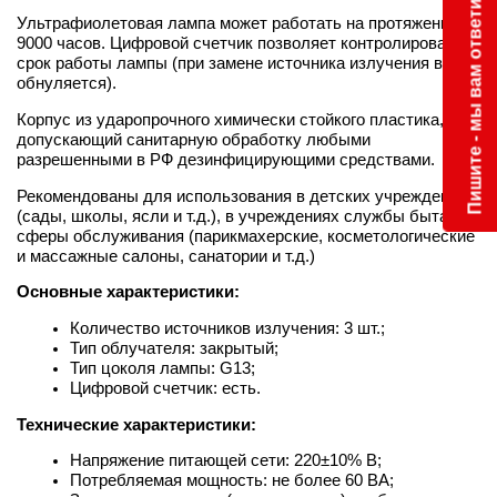
Пишите - мы вам ответим
Ультрафиолетовая лампа может работать на протяжении
9000 часов. Цифровой счетчик позволяет контролировать
срок работы лампы (при замене источника излучения время
обнуляется).
Корпус из ударопрочного химически стойкого пластика,
допускающий санитарную обработку любыми
разрешенными в РФ дезинфицирующими средствами.
Рекомендованы для использования в детских учреждениях
(сады, школы, ясли и т.д.), в учреждениях службы быта и
сферы обслуживания (парикмахерские, косметологические
и массажные салоны, санатории и т.д.)
Основные характеристики:
Количество источников излучения: 3 шт.;
Тип облучателя: закрытый;
Тип цоколя лампы:
G13
;
Цифровой счетчик: есть.
Технические характеристики:
Напряжение питающей сети: 220±10% В;
Потребляемая мощность:
не более 60 ВА
;