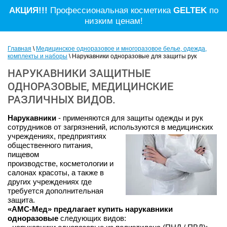
АКЦИЯ!!!
Профессиональная косметика
GELTEK
по
низким ценам!
Главная
\
Медицинское одноразовое и многоразовое белье, одежда,
комплекты и наборы
\ Нарукавники одноразовые для защиты рук
НАРУКАВНИКИ ЗАЩИТНЫЕ
ОДНОРАЗОВЫЕ, МЕДИЦИНСКИЕ
РАЗЛИЧНЫХ ВИДОВ.
Нарукавники
- применяются для защиты одежды и рук
сотрудников от загрязнений, используются в медицинских
учреждениях, предприятиях
общественного питания,
пищевом
производстве, косметологии и
салонах красоты, а также в
других учреждениях где
требуется дополнительная
защита.
«АМС-Мед» предлагает купить нарукавники
одноразовые
следующих видов: