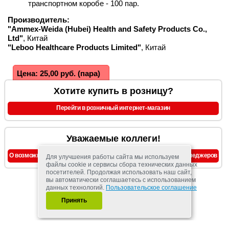
транспортном коробе - 100 пар.
Производитель:
"Ammex-Weida (Hubei) Health and Safety Products Co.,
Ltd"
, Китай
"Leboo Healthcare Products Limited"
, Китай
Цена: 25,00 руб. (пара)
Хотите купить в розницу?
Перейти в розничный интернет-магазин
Уважаемые коллеги!
О возможности предоставления скидок, уточняйте у наших менеджеров
Для улучшения работы сайта мы используем
файлы cookie и сервисы сбора технических данных
посетителей. Продолжая использовать наш сайт,
вы автоматически соглашаетесь с использованием
данных технологий.
Пользовательское соглашение
Принять