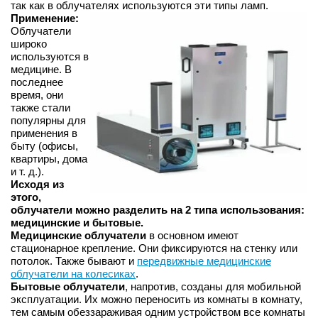
так как в облучателях используются эти типы ламп.
Применение:
Облучатели
широко
используются в
медицине. В
последнее
время, они
также стали
популярны для
применения в
быту (офисы,
квартиры, дома
и т. д.).
Исходя из
этого,
облучатели можно разделить на 2 типа использования:
медицинские и бытовые.
Медицинские облучатели
в основном имеют
стационарное крепление. Они фиксируются на стенку или
потолок. Также бывают и
передвижные медицинские
облучатели на колесиках
.
Бытовые облучатели
, напротив, созданы для мобильной
эксплуатации. Их можно переносить из комнаты в комнату,
тем самым обеззараживая одним устройством все комнаты