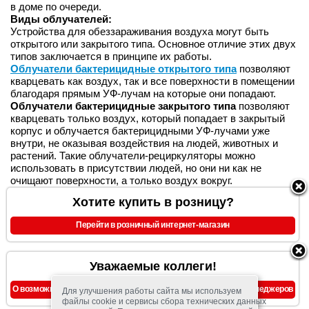
в доме по очереди.
Виды облучателей:
Устройства для обеззараживания воздуха могут быть
открытого или закрытого типа. Основное отличие этих двух
типов заключается в принципе их работы.
Облучатели бактерицидные открытого типа
позволяют
кварцевать как воздух, так и все поверхности в помещении
благодаря прямым УФ-лучам на которые они попадают.
Облучатели бактерицидные закрытого типа
позволяют
кварцевать только воздух, который попадает в закрытый
корпус и облучается бактерицидными УФ-лучами уже
внутри, не оказывая воздействия на людей, животных и
растений. Такие облучатели-рециркуляторы можно
использовать в присутствии людей, но они ни как не
очищают поверхности, а только воздух вокруг.
Хотите купить в розницу?
Перейти в розничный интернет-магазин
Уважаемые коллеги!
О возможности предоставления скидок, уточняйте у наших менеджеров
Для улучшения работы сайта мы используем
файлы cookie и сервисы сбора технических данных