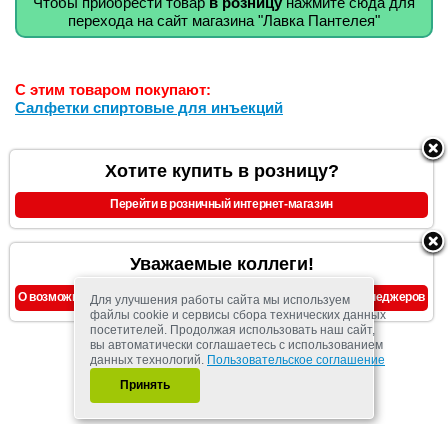
Чтобы приобрести товар
в розницу
нажмите сюда для
перехода на сайт магазина "Лавка Пантелея"
С этим товаром покупают:
Салфетки спиртовые для инъекций
Хотите купить в розницу?
Перейти в розничный интернет-магазин
Уважаемые коллеги!
О возможности предоставления скидок, уточняйте у наших менеджеров
Для улучшения работы сайта мы используем
файлы cookie и сервисы сбора технических данных
посетителей. Продолжая использовать наш сайт,
вы автоматически соглашаетесь с использованием
данных технологий.
Пользовательское соглашение
Принять