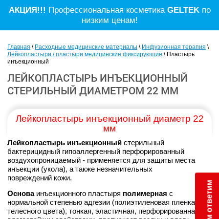
АКЦИЯ!!!
Профессиональная косметика
GELTEK
по
низким ценам!
Главная
\
Расходные медицинские материалы
\
Инфузионная терапия
\
Лейкопластыри / пластыри медицинские фиксирующие
\ Пластырь
инъекционный
ЛЕЙКОПЛАСТЫРЬ ИНЪЕКЦИОННЫЙ
СТЕРИЛЬНЫЙ ДИАМЕТРОМ 22 ММ
Лейкопластырь инъекционный диаметр 22
мм
Лейкопластырь инъекционный
стерильный
бактерицидный гипоаллергенный перфорированный
воздухопроницаемый - применяется для защиты места
инъекции (укола), а также незначительных
повреждений кожи.
Основа
инъекционного пластыря
полимерная
с
нормальной степенью адгезии (полиэтиленовая пленка
телесного цвета), тонкая, эластичная, перфорированная с