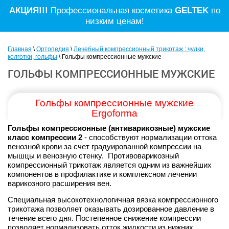
АКЦИЯ!!!
Профессиональная косметика
GELTEK
по
низким ценам!
Главная
\
Ортопедия
\
Лечебный компрессионный трикотаж : чулки,
колготки, гольфы
\ Гольфы компрессионные мужские
ГОЛЬФЫ КОМПРЕССИОННЫЕ МУЖСКИЕ
Гольфы компрессионные мужские
Ergoforma
Гольфы компрессионные (антиварикозные) мужские
класс компрессии 2
- способствуют нормализации оттока
венозной крови за счет градуированной компрессии на
мышцы и венозную стенку. Противоварикозный
компрессионный трикотаж является одним из важнейших
компонентов в профилактике и комплексном лечении
варикозного расширения вен.
Специальная высокотехнологичная вязка компрессионного
трикотажа позволяет оказывать дозированное давление в
течение всего дня. Постепенное снижение компрессии
позволяет нормализовать отток жидкости из нижних